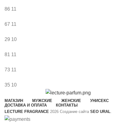
86
11
67
11
29
10
81
11
73
11
35
10
МАГАЗИН
МУЖСКИЕ
ЖЕНСКИЕ
УНИСЕКС
ДОСТАВКА И ОПЛАТА
КОНТАКТЫ
LECTURE FRAGRANCE
2026 Создание сайта
SEO URAL
.