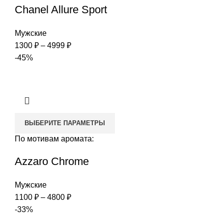
Chanel Allure Sport
Мужские
Диапазон
1300
₽
–
4999
₽
цен:
-45%
1300 ₽
–
4999 ₽
ВЫБЕРИТЕ ПАРАМЕТРЫ
По мотивам аромата:
Azzaro Chrome
Мужские
Диапазон
1100
₽
–
4800
₽
цен:
-33%