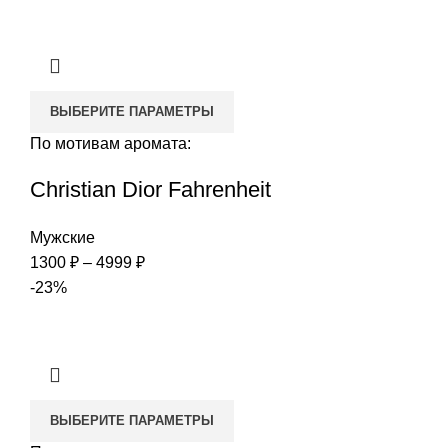
1100 ₽
–
4800 ₽
ВЫБЕРИТЕ ПАРАМЕТРЫ
По мотивам аромата:
Christian Dior Fahrenheit
Мужские
Диапазон
1300
₽
–
4999
₽
цен:
-23%
1300 ₽
–
4999 ₽
ВЫБЕРИТЕ ПАРАМЕТРЫ