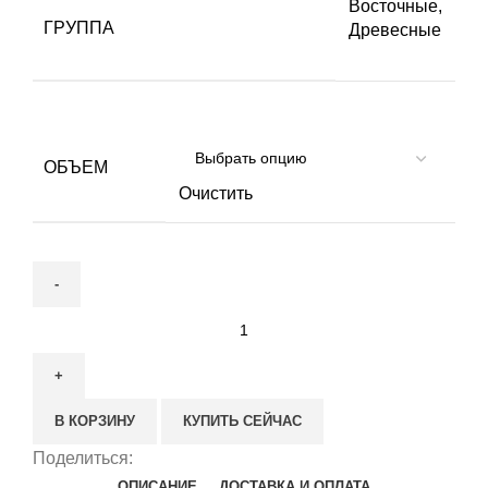
Восточные
,
ГРУППА
Древесные
ОБЪЕМ
Очистить
Количество
товара
Carolina
Herrera
В КОРЗИНУ
КУПИТЬ СЕЙЧАС
Chic
Поделиться:
ОПИСАНИЕ
ДОСТАВКА И ОПЛАТА