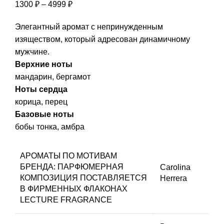
Диапазон
1300
₽
–
4999
₽
цен:
Элегантный аромат с непринужденным
1300 ₽
изяществом, который адресован динамичному
–
мужчине.
4999 ₽
Верхние ноты
мандарин, бергамот
Ноты сердца
корица, перец
Базовые ноты
бобы тонка, амбра
АРОМАТЫ ПО МОТИВАМ
БРЕНДА:
ПАРФЮМЕРНАЯ
Carolina
КОМПОЗИЦИЯ ПОСТАВЛЯЕТСЯ
Herrera
В ФИРМЕННЫХ ФЛАКОНАХ
LECTURE FRAGRANCE