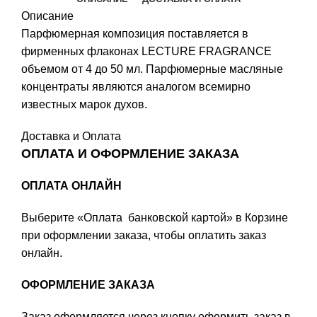
Описание
Парфюмерная композиция поставляется в
фирменных флаконах LECTURE FRAGRANCE
объемом от 4 до 50 мл. Парфюмерные масляные
концентраты являются аналогом всемирно
известных марок духов.
Доставка и Оплата
ОПЛАТА И ОФОРМЛЕНИЕ ЗАКАЗА
ОПЛАТА ОНЛАЙН
Выберите «Оплата банковской картой» в Корзине
при оформлении заказа, чтобы оплатить заказ
онлайн.
ОФОРМЛЕНИЕ ЗАКАЗА
Заказ оформляется через кнопку оформить заказ в