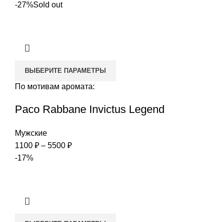
цен:
-27%
Sold out
1300 ₽
–
4999 ₽
ВЫБЕРИТЕ ПАРАМЕТРЫ
По мотивам аромата:
Paco Rabbane Invictus Legend
Мужские
Диапазон
1100
₽
–
5500
₽
цен:
-17%
1100 ₽
–
5500 ₽