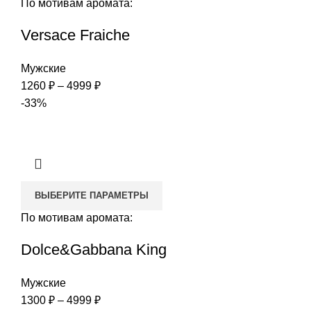
По мотивам аромата:
Versace Fraiche
Мужские
Диапазон
1260
₽
–
4999
₽
цен:
-33%
1260 ₽
–
4999 ₽
ВЫБЕРИТЕ ПАРАМЕТРЫ
По мотивам аромата:
Dolce&Gabbana King
Мужские
Диапазон
1300
₽
–
4999
₽