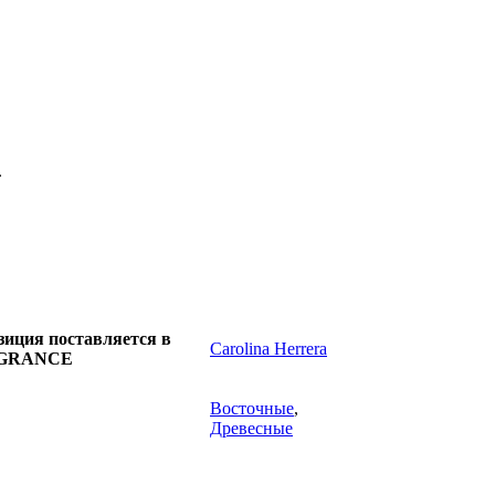
.
иция поставляется в
Carolina Herrera
AGRANCE
Восточные
,
Древесные