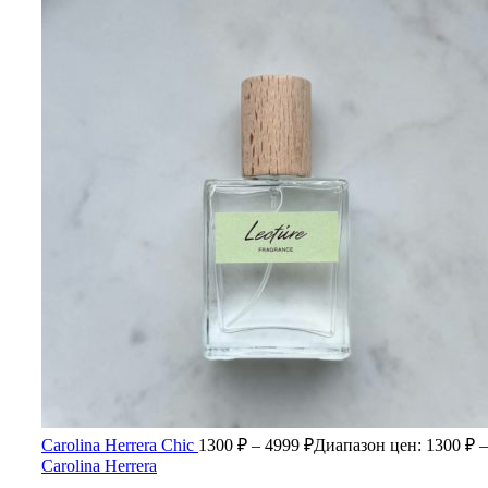
Carolina Herrera Chic
1300
₽
–
4999
₽
Диапазон цен: 1300 ₽ –
Carolina Herrera