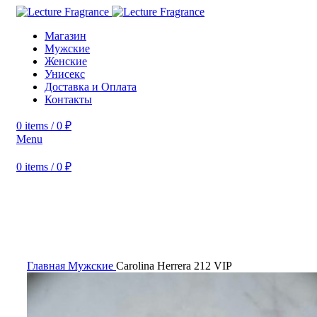
Магазин
Мужские
Женские
Унисекс
Доставка и Оплата
Контакты
0
items
/
0
₽
Menu
0
items
/
0
₽
-33%
Увеличить
Главная
Мужские
Carolina Herrera 212 VIP