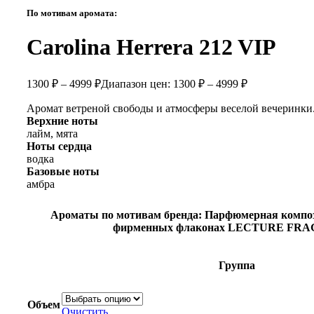
По мотивам аромата:
Carolina Herrera 212 VIP
1300
₽
–
4999
₽
Диапазон цен: 1300 ₽ – 4999 ₽
Аромат ветреной свободы и атмосферы веселой вечеринки
Верхние ноты
лайм, мята
Ноты сердца
водка
Базовые ноты
амбра
Ароматы по мотивам бренда:
Парфюмерная композ
фирменных флаконах LECTURE FR
Группа
Объем
Очистить