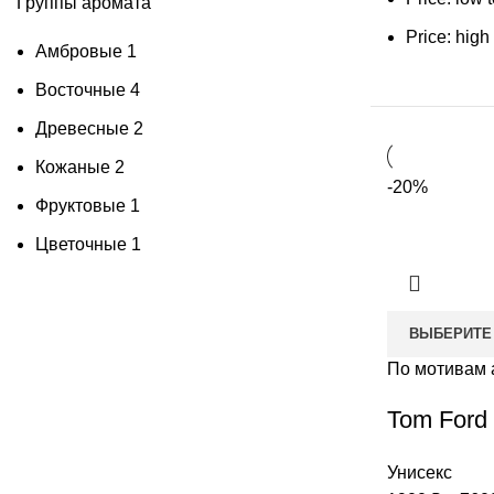
Группы аромата
Price: high
Амбровые
1
Восточные
4
Древесные
2
Кожаные
2
-20%
Фруктовые
1
Цветочные
1
ВЫБЕРИТЕ
По мотивам 
Tom Ford 
Унисекс