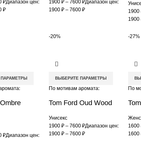
0
₽
Диапазон цен:
1900
₽
–
7600
₽
Диапазон цен:
Унис
0 ₽
1900 ₽ – 7600 ₽
1900
1900 
-20%
-27%
 ПАРАМЕТРЫ
ВЫБЕРИТЕ ПАРАМЕТРЫ
ВЫ
аромата:
По мотивам аромата:
По м
 Ombre
Tom Ford Oud Wood
Tom 
Унисекс
Женс
1900
₽
–
7600
₽
Диапазон цен:
1600
1900 ₽ – 7600 ₽
1600 
0
₽
Диапазон цен: