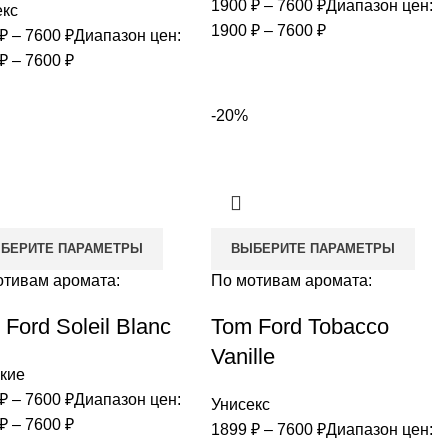
1900
₽
–
7600
₽
Диапазон цен:
екс
1900 ₽ – 7600 ₽
₽
–
7600
₽
Диапазон цен:
₽ – 7600 ₽
-20%
БЕРИТЕ ПАРАМЕТРЫ
ВЫБЕРИТЕ ПАРАМЕТРЫ
отивам аромата:
По мотивам аромата:
Ford Soleil Blanc
Tom Ford Tobacco
Vanille
кие
₽
–
7600
₽
Диапазон цен:
Унисекс
₽ – 7600 ₽
1899
₽
–
7600
₽
Диапазон цен: