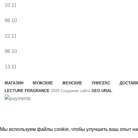
10
11
96
10
22
11
96
10
13
11
МАГАЗИН
МУЖСКИЕ
ЖЕНСКИЕ
УНИСЕКС
ДОСТАВК
LECTURE FRAGRANCE
2026 Создание сайта
SEO URAL
.
Мы используем файлы cookie, чтобы улучшить ваш опыт на 