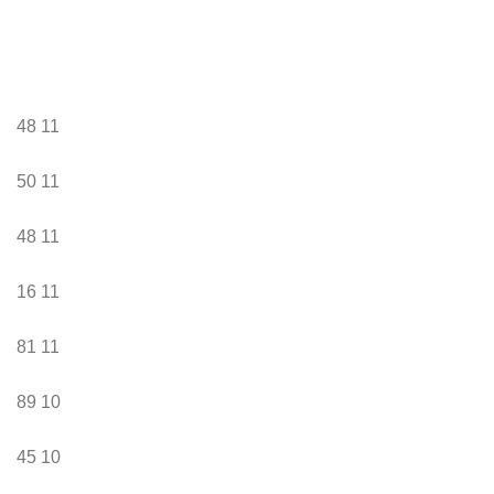
48
11
50
11
48
11
16
11
81
11
89
10
45
10