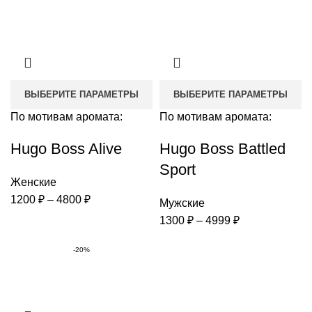
ВЫБЕРИТЕ ПАРАМЕТРЫ
ВЫБЕРИТЕ ПАРАМЕТРЫ
По мотивам аромата:
По мотивам аромата:
Hugo Boss Alive
Hugo Boss Battled
Sport
Женские
Диапазон
1200
₽
–
4800
₽
Мужские
цен:
Диапазон
1300
₽
–
4999
₽
1200 ₽
цен:
–
-20%
1300 ₽
4800 ₽
–
4999 ₽