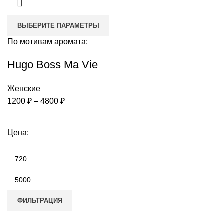
ВЫБЕРИТЕ ПАРАМЕТРЫ
По мотивам аромата:
Hugo Boss Ma Vie
Женские
Диапазон
1200
₽
–
4800
₽
цен:
1200 ₽
Цена:
–
4800 ₽
Минимальная
цена
Максимальная
цена
ФИЛЬТРАЦИЯ