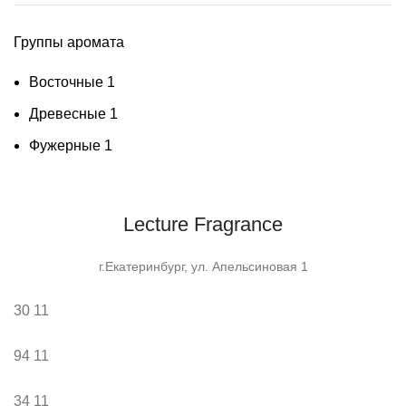
Группы аромата
Восточные
1
Древесные
1
Фужерные
1
Lecture Fragrance
г.Екатеринбург, ул. Апельсиновая 1
30
11
94
11
34
11