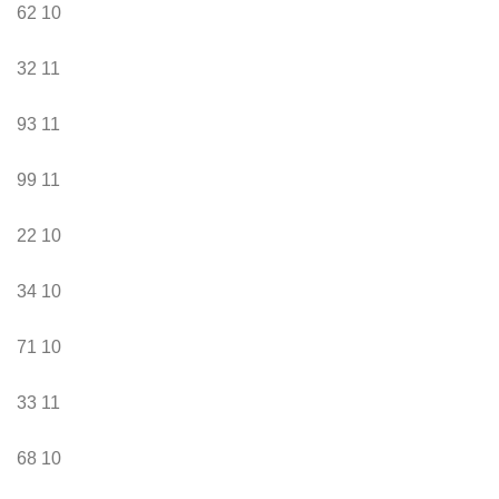
62
10
32
11
93
11
99
11
22
10
34
10
71
10
33
11
68
10