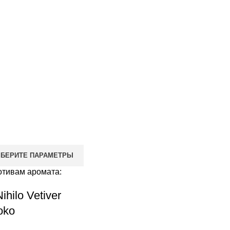
БЕРИТЕ ПАРАМЕТРЫ
отивам аромата:
ihilo Vetiver
oko