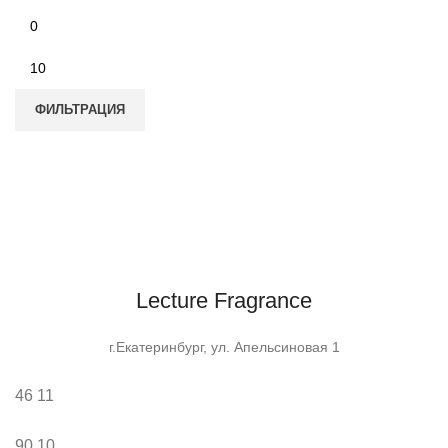
Минимальная
цена
Максимальная
цена
ФИЛЬТРАЦИЯ
Lecture Fragrance
г.Екатеринбург, ул. Апельсиновая 1
46
11
90
10