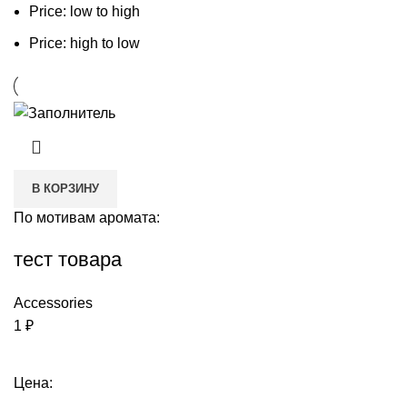
Price: low to high
Price: high to low
В КОРЗИНУ
По мотивам аромата:
тест товара
Accessories
1
₽
Цена: