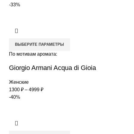
цен:
-33%
1300 ₽
–
4999 ₽
ВЫБЕРИТЕ ПАРАМЕТРЫ
По мотивам аромата:
Giorgio Armani Acqua di Gioia
Женские
Диапазон
1300
₽
–
4999
₽
цен:
-40%
1300 ₽
–
4999 ₽