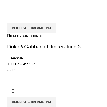
1300 ₽
–
4000 ₽
ВЫБЕРИТЕ ПАРАМЕТРЫ
По мотивам аромата:
Dolce&Gabbana L’Imperatrice 3
Женские
Диапазон
1300
₽
–
4999
₽
цен:
-60%
1300 ₽
–
4999 ₽
ВЫБЕРИТЕ ПАРАМЕТРЫ