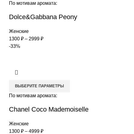
По мотивам аромата:
Dolce&Gabbana Peony
Женские
Диапазон
1300
₽
–
2999
₽
цен:
-33%
1300 ₽
–
2999 ₽
ВЫБЕРИТЕ ПАРАМЕТРЫ
По мотивам аромата:
Chanel Coco Mademoiselle
Женские
Диапазон
1300
₽
–
4999
₽