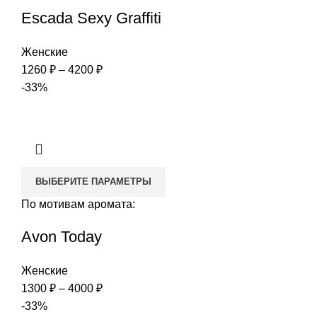
Escada Sexy Graffiti
Женские
Диапазон
1260
₽
–
4200
₽
цен:
-33%
1260 ₽
–
4200 ₽
ВЫБЕРИТЕ ПАРАМЕТРЫ
По мотивам аромата:
Avon Today
Женские
Диапазон
1300
₽
–
4000
₽
цен:
-33%