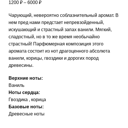
Диапазон
1200
₽
–
6000
₽
цен:
Чарующий, невероятно соблазнительный аромат. В
1200 ₽
нем пред нами предстает непревзойденный,
–
искушающий и страстный запах ванили. Мягкий,
6000 ₽
сладостный, но в то же время необычайно
страстный! Парфюмерная композиция этого
аромата состоит из нот драгоценного абсолюта
ванили, корицы, гвоздики и дорогих пород
древесины.
Верхние ноты:
Ваниль
Ноты сердца:
Гвоздика , корица
Базовые ноты:
Древесные ноты