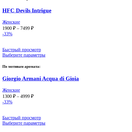
HFC Devils Intrigue
Женские
Диапазон
1900
₽
–
7499
₽
цен:
-33%
1900 ₽
–
Быстрый просмотр
7499 ₽
Выберите параметры
По мотивам аромата:
Giorgio Armani Acqua di Gioia
Женские
Диапазон
1300
₽
–
4999
₽
цен:
-33%
1300 ₽
–
Быстрый просмотр
4999 ₽
Выберите параметры