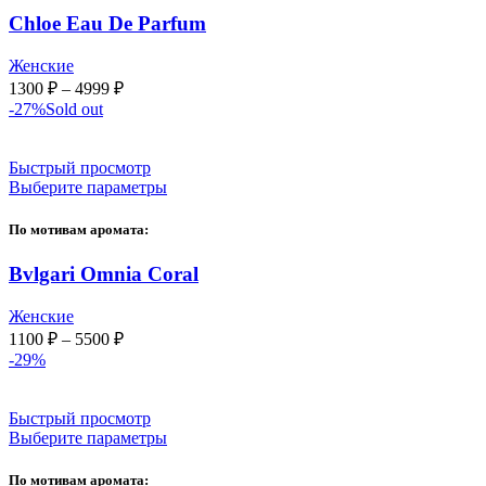
Chloe Eau De Parfum
Женские
Диапазон
1300
₽
–
4999
₽
цен:
-27%
Sold out
1300 ₽
–
Быстрый просмотр
4999 ₽
Выберите параметры
По мотивам аромата:
Bvlgari Omnia Coral
Женские
Диапазон
1100
₽
–
5500
₽
цен:
-29%
1100 ₽
–
Быстрый просмотр
5500 ₽
Выберите параметры
По мотивам аромата: