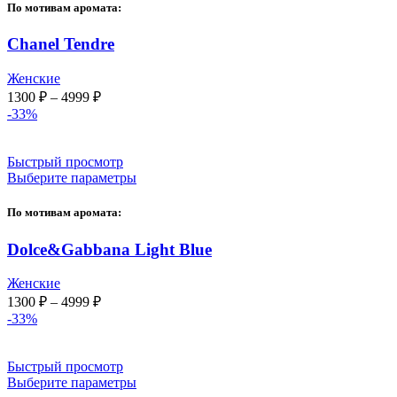
По мотивам аромата:
Chanel Tendre
Женские
Диапазон
1300
₽
–
4999
₽
цен:
-33%
1300 ₽
–
Быстрый просмотр
4999 ₽
Выберите параметры
По мотивам аромата:
Dolce&Gabbana Light Blue
Женские
Диапазон
1300
₽
–
4999
₽
цен:
-33%
1300 ₽
–
Быстрый просмотр
4999 ₽
Выберите параметры