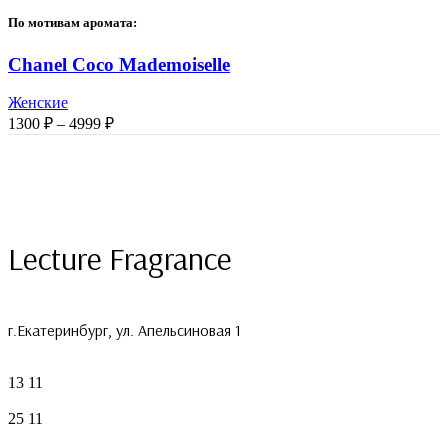
По мотивам аромата:
Chanel Coco Mademoiselle
Женские
Диапазон
1300
₽
–
4999
₽
цен:
1300 ₽
–
4999 ₽
Lecture Fragrance
г.Екатеринбург, ул. Апельсиновая 1
13
11
25
11