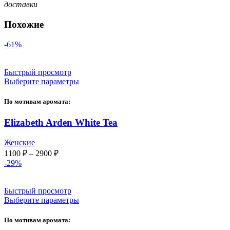
доставки
Похожие
-61%
Быстрый просмотр
Выберите параметры
По мотивам аромата:
Elizabeth Arden White Tea
Женские
Диапазон
1100
₽
–
2900
₽
цен:
-29%
1100 ₽
–
Быстрый просмотр
2900 ₽
Выберите параметры
По мотивам аромата: