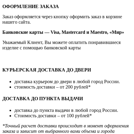
ОФОРМЛЕНИЕ ЗАКАЗА
Заказ оформляется через кнопку оформить заказ в корзине
нашего сайта.
Банковские карты — Visa, Mastercard и Maestro, «Мир»
Уважаемый Клиент, Вы можете оплатить понравившиеся
изделие с помощью банковской карты
КУРЬЕРСКАЯ ДОСТАВКА ДО ДВЕРИ
доставка курьером до двери в любой город России.
стоимость доставки – от 200 рублей*
ДОСТАВКА ДО ПУНКТА ВЫДАЧИ
доставка до пункта выдачи в любой город России.
Стоимость доставки – от 100 рублей*
*Точный расчет доставки происходит в момент оформления
заказа и зависит от выбранного вами объема и города