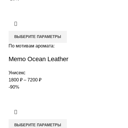
1800 ₽
–
7200 ₽
ВЫБЕРИТЕ ПАРАМЕТРЫ
По мотивам аромата:
Memo Ocean Leather
Унисекс
Диапазон
1800
₽
–
7200
₽
цен:
-90%
1800 ₽
–
7200 ₽
ВЫБЕРИТЕ ПАРАМЕТРЫ