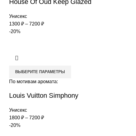
House Of Oud Keep Glazed
Унисекс
Диапазон
1300
₽
–
7200
₽
цен:
-20%
1300 ₽
–
7200 ₽
ВЫБЕРИТЕ ПАРАМЕТРЫ
По мотивам аромата:
Louis Vuitton Simphony
Унисекс
Диапазон
1800
₽
–
7200
₽
цен:
-20%
1800 ₽