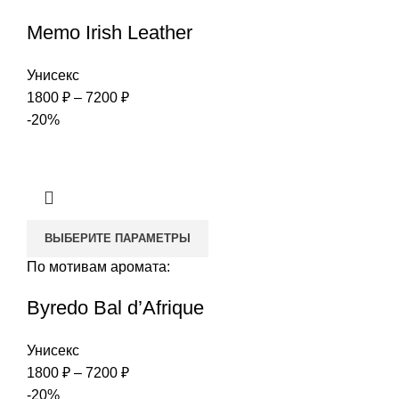
Memo Irish Leather
Унисекс
Диапазон
1800
₽
–
7200
₽
цен:
-20%
1800 ₽
–
7200 ₽
ВЫБЕРИТЕ ПАРАМЕТРЫ
По мотивам аромата:
Byredo Bal d’Afrique
Унисекс
Диапазон
1800
₽
–
7200
₽
цен:
-20%