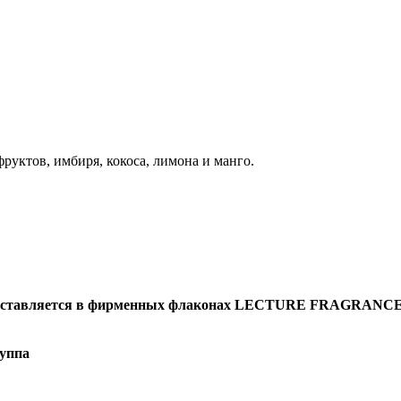
руктов, имбиря, кокоса, лимона и манго.
оставляется в фирменных флаконах LECTURE FRAGRANC
уппа