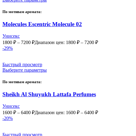
По мотивам аромата:
Molecules Escentric Molecule 02
Унисекс
1800
₽
–
7200
₽
Диапазон цен: 1800 ₽ – 7200 ₽
-29%
Быстрый просмотр
Выберите параметры
По мотивам аромата:
Sheikh Al Shuyukh Lattafa Perfumes
Унисекс
1600
₽
–
6400
₽
Диапазон цен: 1600 ₽ – 6400 ₽
-20%
Быстрый просмотр