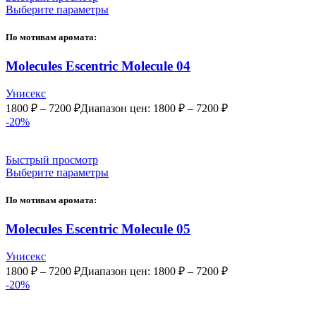
Выберите параметры
По мотивам аромата:
Molecules Escentric Molecule 04
Унисекс
1800
₽
–
7200
₽
Диапазон цен: 1800 ₽ – 7200 ₽
-20%
Быстрый просмотр
Выберите параметры
По мотивам аромата:
Molecules Escentric Molecule 05
Унисекс
1800
₽
–
7200
₽
Диапазон цен: 1800 ₽ – 7200 ₽
-20%