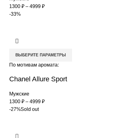
Диапазон
1300
₽
–
4999
₽
цен:
-33%
1300 ₽
–
4999 ₽
ВЫБЕРИТЕ ПАРАМЕТРЫ
По мотивам аромата:
Chanel Allure Sport
Мужские
Диапазон
1300
₽
–
4999
₽
цен:
-27%
Sold out
1300 ₽
–
4999 ₽