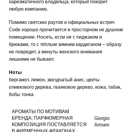
харизматичного владельца, который покорит
любую компанию.
Помимо светских раутов и официальных встреч
Code хорошо прочитается в просторном не душном
помещении. Носить, если не с пиджаком и
брюками, то с тёплым зимним кардиганом – образу
не повредит, а минуты женского внимания
лишними не бывают.
Ноты
бергамот, лимон, звездчатый анис, цветы
оливкового дерева, гваяковое дерево, кожа, табак,
бобы тонка
АРОМАТЫ ПО МОТИВАМ
БРЕНДА:
ПАРФЮМЕРНАЯ
Giorgio
КОМПОЗИЦИЯ ПОСТАВЛЯЕТСЯ
Armani
В ФИРМЕННЫХ ФЛАКОНАХ