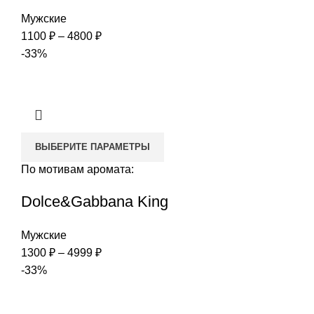
Мужские
Диапазон
1100
₽
–
4800
₽
цен:
-33%
1100 ₽
–
4800 ₽
ВЫБЕРИТЕ ПАРАМЕТРЫ
По мотивам аромата:
Dolce&Gabbana King
Мужские
Диапазон
1300
₽
–
4999
₽
цен:
-33%
1300 ₽
–