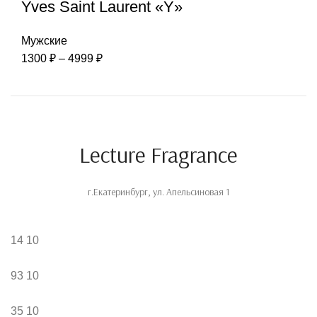
Yves Saint Laurent «Y»
Мужские
Диапазон
1300
₽
–
4999
₽
цен:
1300 ₽
–
4999 ₽
Lecture Fragrance
г.Екатеринбург, ул. Апельсиновая 1
14
10
93
10
35
10