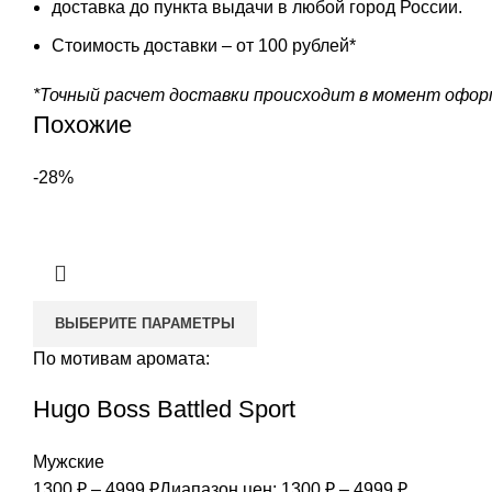
доставка до пункта выдачи в любой город России.
Стоимость доставки – от 100 рублей*
*Точный расчет доставки происходит в момент оформ
Похожие
-28%
ВЫБЕРИТЕ ПАРАМЕТРЫ
По мотивам аромата:
Hugo Boss Battled Sport
Мужские
1300
₽
–
4999
₽
Диапазон цен: 1300 ₽ – 4999 ₽