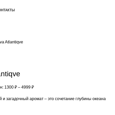
ОНТАКТЫ
va Atlantiqve
antiqve
: 1300 ₽ – 4999 ₽
и загадочный аромат – это сочетание глубины океана